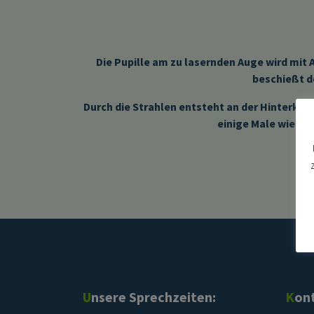
Die Pupille am zu lasernden Auge wird mit
beschießt d
Durch die Strahlen entsteht an der Hinterkap
einige Male wiederh
Unsere Sprechzeiten:
Kon