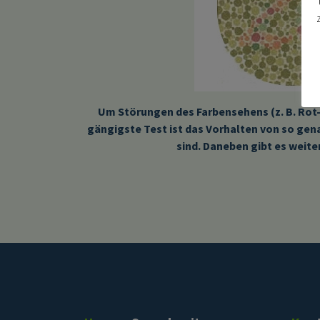
Um Störungen des Farbensehens (z. B. Rot
gängigste Test ist das Vorhalten von so gen
sind. Daneben gibt es weit