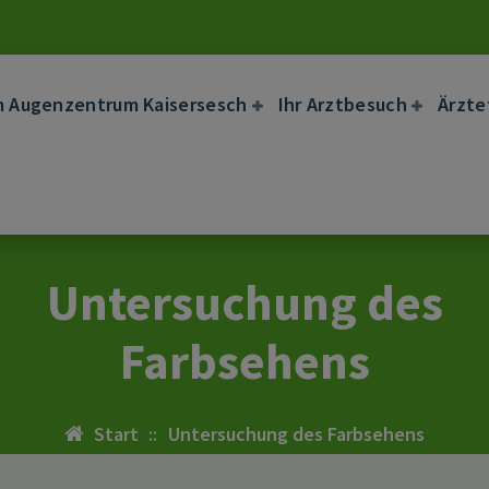
m Augenzentrum Kaisersesch
Ihr Arztbesuch
Ärzt
Untersuchung des
Farbsehens
Start
::
Untersuchung des Farbsehens