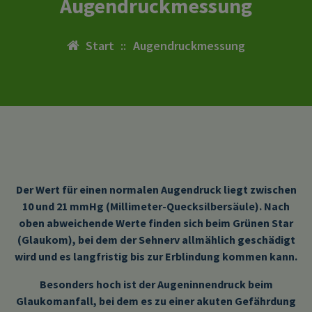
Augendruckmessung
Start
::
Augendruckmessung
Der Wert für einen normalen Augendruck liegt zwischen
10 und 21 mmHg (Millimeter-Quecksilbersäule). Nach
oben abweichende Werte finden sich beim Grünen Star
(Glaukom), bei dem der Sehnerv allmählich geschädigt
wird und es langfristig bis zur Erblindung kommen kann.
Besonders hoch ist der Augeninnendruck beim
Glaukomanfall, bei dem es zu einer akuten Gefährdung