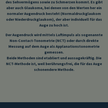
des Sehvermögens sowie zu Schmerzen kommt. Es gibt
aber auch Glaukome, bei denen von den Werten her ein
normaler Augendruck besteht (Normaldruckglaukom
oder Niederdruckglaukom), der aber individuell für das
Auge zu hoch ist.
Der Augendruck wird mittels Luftimpuls als sogenannte
Non-Contact-Tonometrie (NCT) oder durch direkte
Messung auf dem Auge als Applanationstonometrie
gemessen.
Beide Methoden sind etabliert und aussagekräftig. Die
NCT-Methode ist, weil berührungsfrei, die für das Auge
schonendere Methode.