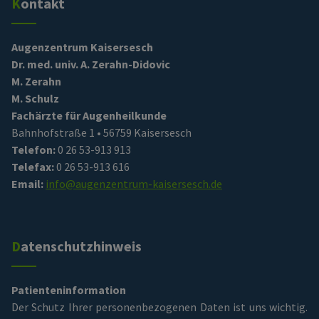
Kontakt
Augenzentrum Kaisersesch
Dr. med. univ. A. Zerahn-Didovic
M. Zerahn
M. Schulz
Fachärzte für Augenheilkunde
Bahnhofstraße 1 • 56759 Kaisersesch
Telefon:
0 26 53-913 913
Telefax:
0 26 53-913 616
Email:
info@augenzentrum-kaisersesch.de
Datenschutzhinweis
Patienteninformation
Der Schutz Ihrer personenbezogenen Daten ist uns wichtig.