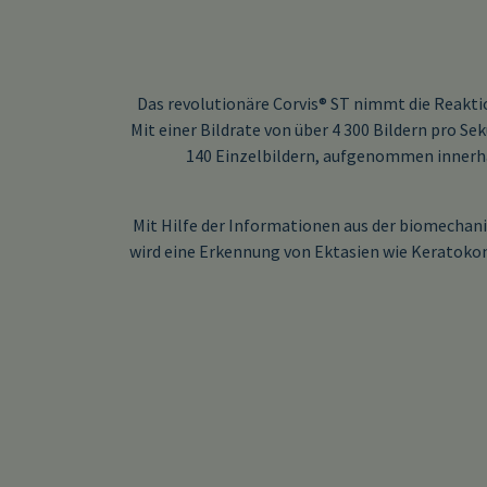
Das revolutionäre Corvis® ST nimmt die Reakti
Mit einer Bildrate von über 4 300 Bildern pro S
140 Einzelbildern, aufgenommen innerhal
Mit Hilfe der Informationen aus der biomechan
wird eine Erkennung von Ektasien wie Keratokon