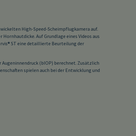
entwickelten High-Speed-Scheimpflugkamera auf.
er Hornhautdicke. Auf Grundlage eines Videos aus
is® ST eine detaillierte Beurteilung der
r Augeninnendruck (bIOP) berechnet. Zusätzlich
enschaften spielen auch bei der Entwicklung und