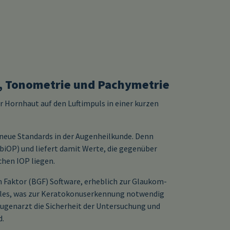
, Tonometrie und Pachymetrie
 Hornhaut auf den Luftimpuls in einer kurzen
neue Standards in der Augenheilkunde. Denn
iOP) und liefert damit Werte, die gegenüber
hen IOP liegen.
Faktor (BGF) Software, erheblich zur Glaukom-
 alles, was zur Keratokonuserkennung notwendig
Augenarzt die Sicherheit der Untersuchung und
d.