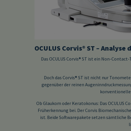
OCULUS Corvis® ST – Analyse
Das OCULUS Corvis® ST ist ein Non-Contact-T
Doch das Corvis® ST ist nicht nur Tonomet
gegenüber der reinen Augeninndruckmessung 
konventionelle
Ob Glaukom oder Keratokonus: Das OCULUS Corv
Früherkennung bei. Der Corvis Biomechanische 
ist. Beide Softwarepakete setzen sämtliche B
l