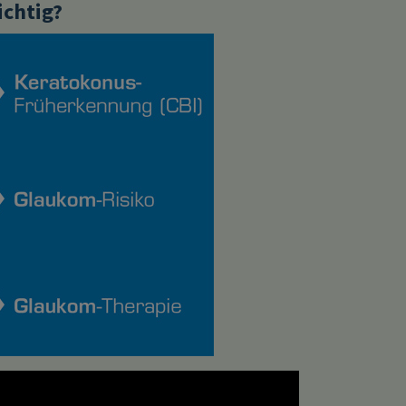
chtig?