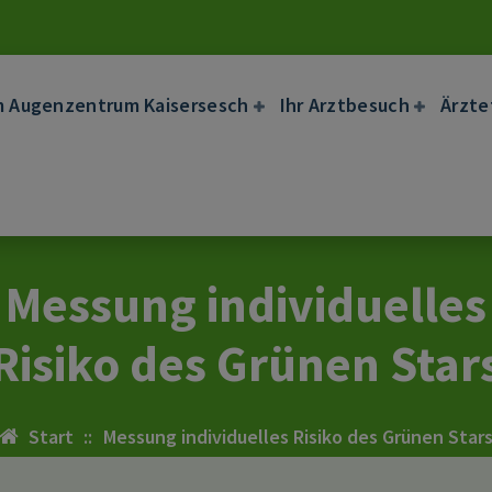
m Augenzentrum Kaisersesch
Ihr Arztbesuch
Ärzt
Messung individuelles
Risiko des Grünen Star
Start
::
Messung individuelles Risiko des Grünen Star