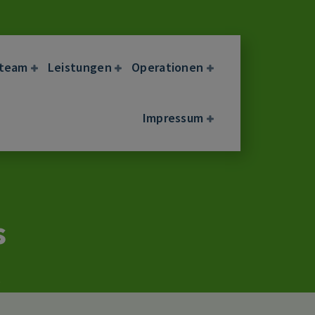
eteam
Leistungen
Operationen
Impressum
s
s