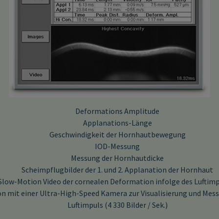
Deformations Amplitude
Applanations-Länge
Geschwindigkeit der Hornhautbewegung
IOD-Messung
Messung der Hornhautdicke
Scheimpflugbilder der 1. und 2. Applanation der Hornhaut
Slow-Motion Video der cornealen Deformation infolge des Luftim
mit einer Ultra-High-Speed Kamera zur Visualisierung und Mess
Luftimpuls (4 330 Bilder / Sek.)