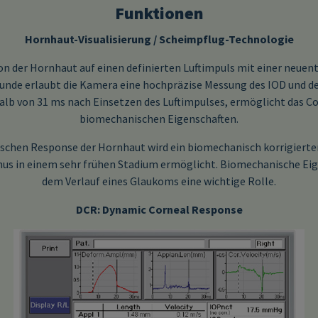
Funktionen
Hornhaut-Visualisierung / Scheimpflug-Technologie
on der Hornhaut auf einen definierten Luftimpuls mit einer neu
ekunde erlaubt die Kamera eine hochpräzise Messung des IOD und d
b von 31 ms nach Einsetzen des Luftimpulses, ermöglicht das Corv
biomechanischen Eigenschaften.
ischen Response der Hornhaut wird ein biomechanisch korrigierte
us in einem sehr frühen Stadium ermöglicht. Biomechanische Eig
dem Verlauf eines Glaukoms eine wichtige Rolle.
DCR: Dynamic Corneal Response