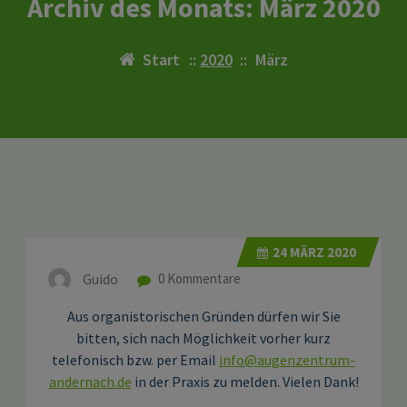
Archiv des Monats: März 2020
Start
::
2020
::
März
24
MÄRZ 2020
Guido
0 Kommentare
Aus organistorischen Gründen dürfen wir Sie
bitten, sich nach Möglichkeit vorher kurz
telefonisch bzw. per Email
info@augenzentrum-
andernach.de
in der Praxis zu melden. Vielen Dank!