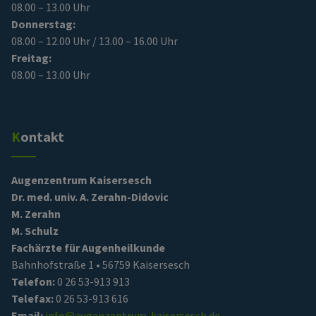
08.00 – 13.00 Uhr
Donnerstag:
08.00 – 12.00 Uhr / 13.00 – 16.00 Uhr
Freitag:
08.00 – 13.00 Uhr
Kontakt
Augenzentrum Kaisersesch
Dr. med. univ. A. Zerahn-Didovic
M. Zerahn
M. Schulz
Fachärzte für Augenheilkunde
Bahnhofstraße 1 • 56759 Kaisersesch
Telefon:
0 26 53-913 913
Telefax:
0 26 53-913 616
Email:
info@augenzentrum-kaisersesch.de