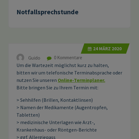
Notfallsprechstunde
24
MÄRZ 2020
Guido
0 Kommentare
Um die Wartezeit möglichst kurz zu halten,
bitten wir um telefonische Terminabsprache oder
nutzen Sie unseren
Online-Terminplaner.
Bitte bringen Sie zu Ihrem Termin mit:
> Sehhilfen (Brillen, Kontaktlinsen)
> Namen der Medikamente (Augentropfen,
Tabletten)
> medizinische Unterlagen wie Arzt-,
Krankenhaus- oder Röntgen-Berichte
> ggf. Allergiepass