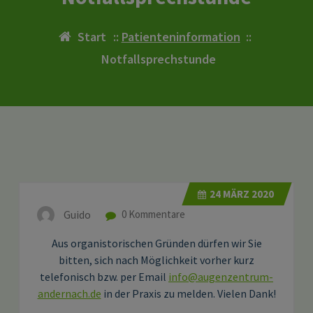
Start
::
Patienteninformation
::
Notfallsprechstunde
24
MÄRZ 2020
Guido
0 Kommentare
Aus organistorischen Gründen dürfen wir Sie
bitten, sich nach Möglichkeit vorher kurz
telefonisch bzw. per Email
info@augenzentrum-
andernach.de
in der Praxis zu melden. Vielen Dank!