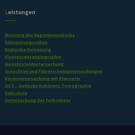
Leistungen
Messung des Augeninnendrucks
Dämmerungssehen
Diabetikerbetreuung
Fluoreszenzangiographie
Gesichtsfelduntersuchung
Gutachten und Führerscheinuntersuchungen
Kinderuntersuchung mit Plusoptix
OCT – Optische Kohärenz-Tomographie
Sehschule
Untersuchung des Farbsehens