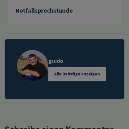
Notfallsprechstunde
guido
Alle Beiträge anzeigen